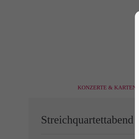
KONZERTE & KARTEN
Streichquartettabend