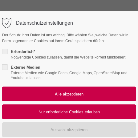
Datenschutzeinstellungen
Der Schutz Ihrer Daten ist uns wichtig. Bitte wählen Sie, welche Daten wir in
Form sogenannter Cookies auf Ihrem Gerät speichern dürfen:
Erforderlich*
Notwendige Cookies zulassen, damit die Website korrekt funktioniert
Externe Medien
Externe Medien wie Google Fonts, Google Maps, OpenStreetMap und
Youtube zulassen
VORBESTELLUNG
RÜCKBLICK
KAMMERMUSI
 mit dem Klenke Quartett