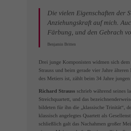
Die vielen Eigenschaften der 
Anziehungskraft auf mich. Auch
Färbung, und den Gebrach von
Benjamin Britten
Drei junge Komponisten widmen sich dem S
Strauss und beim gerade vier Jahre ältere
des Metiers ist, zählt beim 34 Jahre junge
Richard Strauss
schrieb während seines l
Streichquartett, und das bezeichnenderwei
bildeten für ihn die „klassische Trinität“, 
klassisch angelegtes Quartett als Gesellens
schließlich galt das Nachahmen großer Mei